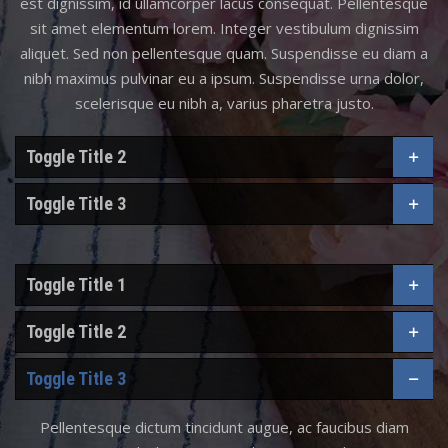
est dignissim, id ullamcorper lacus consequat. Pellentesque
sit amet elementum lorem. Integer vestibulum dignissim
aliquet. Sed non pellentesque quam. Suspendisse eu diam a
nibh maximus pulvinar eu a ipsum. Suspendisse urna dolor,
scelerisque eu nibh a, varius pharetra justo.
Toggle Title 2
Toggle Title 3
Toggle Title 1
Toggle Title 2
Toggle Title 3
Pellentesque dictum tincidunt augue, ac faucibus diam