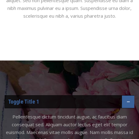
aliquet. Sed non pellentesque quam. Suspendisse eu diam a
nibh maximus pulvinar eu a ipsum. Suspendisse urna dolor,
scelerisque eu nibh a, varius pharetra justo.
Toggle Title 1
Pellentesque dictum tincidunt augue, ac faucibus diam
consequat sed. Aliquam auctor lectus eget elit tempor
euismod. Maecenas vitae mollis augue. Nam mollis massa id